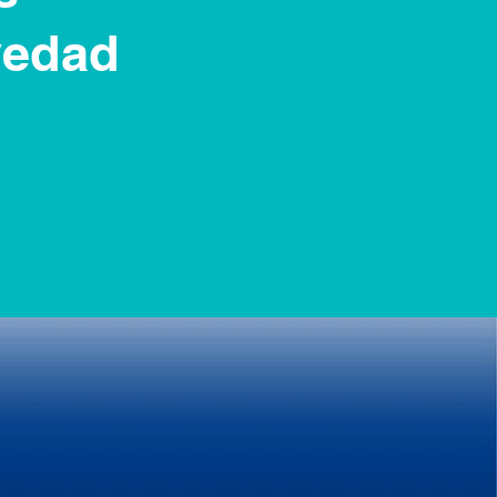
vedad