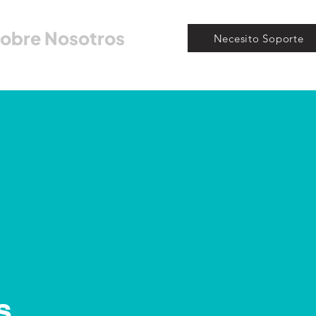
obre Nosotros
Necesito Soporte
s